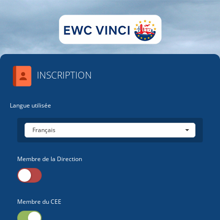
INSCRIPTION
Langue utilisée
Français
Membre de la Direction
Membre du CEE