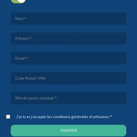
J'ai lu et j'accepte les conditions générales d'utilisation *